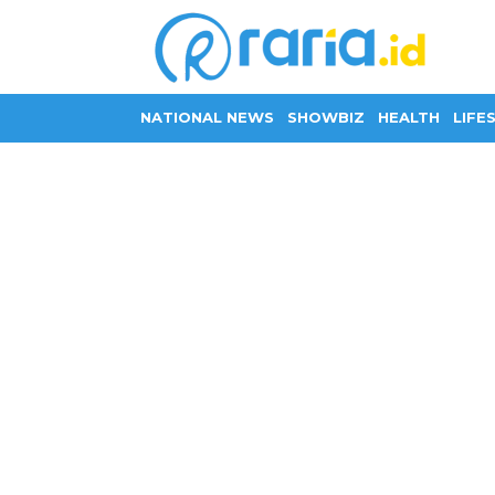
NATIONAL NEWS
SHOWBIZ
HEALTH
LIFE