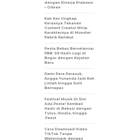
dengan Kinerja Prabowo
– Gibran
Kak Kev Ungkap
Kerasnya Tekanan
Content Creator Mirip
Karakternya di Monster
Pabrik Rambut
Pesta Bebas Berselancar
PBB ’26 Hadir Lagi di
Bogor dengan Kejutan
Baru
Demi Para Perasuk,
Angga Yunanda Jadi Roh
Lintah hingga Sulit
Bernapas
Festival Musik Di Sini
Ada Pesta! Kembali
Hadir di Bekasi dengan
Tulus, Hindia, hingga
.Feast
Cara Download Video
TikTok Tanpa
Watermark dengan