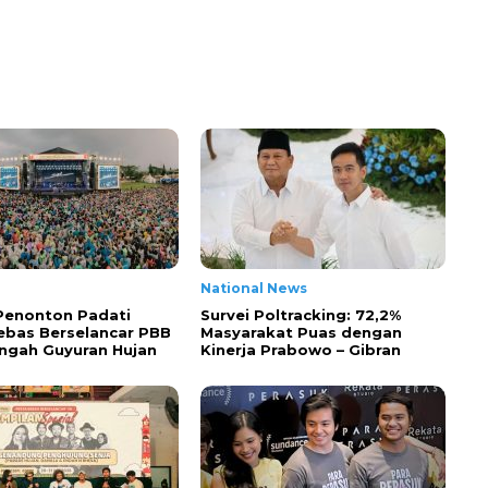
National News
Penonton Padati
Survei Poltracking: 72,2%
ebas Berselancar PBB
Masyarakat Puas dengan
engah Guyuran Hujan
Kinerja Prabowo – Gibran