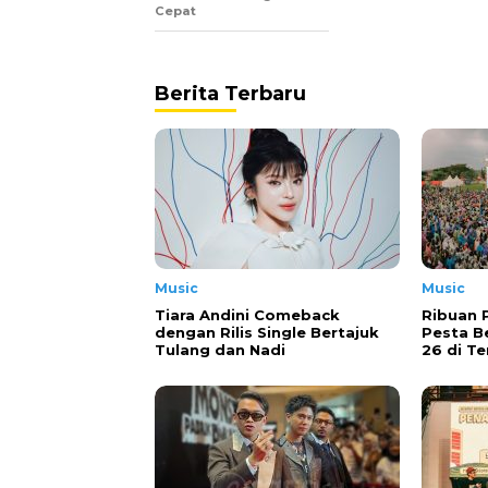
Cepat
Berita Terbaru
Music
Music
Tiara Andini Comeback
Ribuan 
dengan Rilis Single Bertajuk
Pesta B
Tulang dan Nadi
26 di T