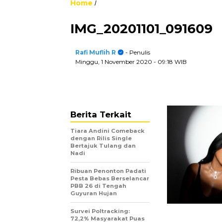
Home
/
IMG_20201101_091609
Rafi Muflih R
- Penulis
Minggu, 1 November 2020
- 09:18 WIB
Berita Terkait
Tiara Andini Comeback
dengan Rilis Single
Bertajuk Tulang dan
Nadi
Ribuan Penonton Padati
Pesta Bebas Berselancar
PBB 26 di Tengah
Guyuran Hujan
Survei Poltracking:
72,2% Masyarakat Puas