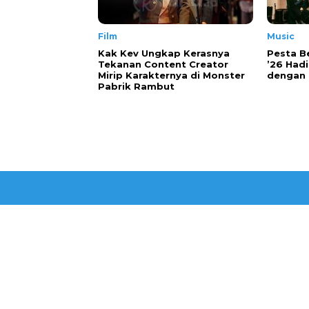
Film
Music
Kak Kev Ungkap Kerasnya
Pesta B
Tekanan Content Creator
’26 Hadi
Mirip Karakternya di Monster
dengan 
Pabrik Rambut