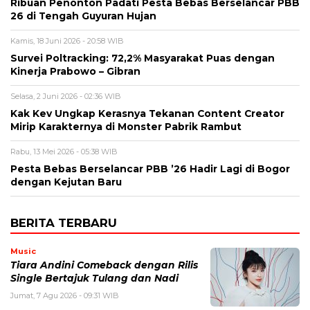
Ribuan Penonton Padati Pesta Bebas Berselancar PBB
26 di Tengah Guyuran Hujan
Kamis, 18 Juni 2026 - 20:58 WIB
Survei Poltracking: 72,2% Masyarakat Puas dengan
Kinerja Prabowo – Gibran
Selasa, 2 Juni 2026 - 02:36 WIB
Kak Kev Ungkap Kerasnya Tekanan Content Creator
Mirip Karakternya di Monster Pabrik Rambut
Rabu, 13 Mei 2026 - 05:38 WIB
Pesta Bebas Berselancar PBB ’26 Hadir Lagi di Bogor
dengan Kejutan Baru
BERITA TERBARU
Music
Tiara Andini Comeback dengan Rilis
Single Bertajuk Tulang dan Nadi
Jumat, 7 Agu 2026 - 09:31 WIB