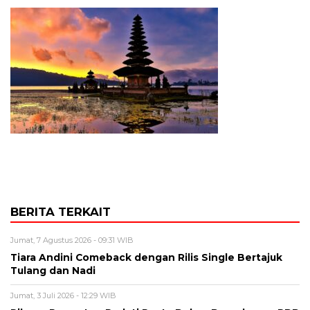
BERITA TERKAIT
Jumat, 7 Agustus 2026 - 09:31 WIB
Tiara Andini Comeback dengan Rilis Single Bertajuk
Tulang dan Nadi
Jumat, 3 Juli 2026 - 12:29 WIB