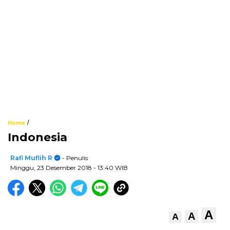
/
Home
Indonesia
Rafi Muflih R
- Penulis
Minggu, 23 Desember 2018
- 13:40 WIB
A
A
A