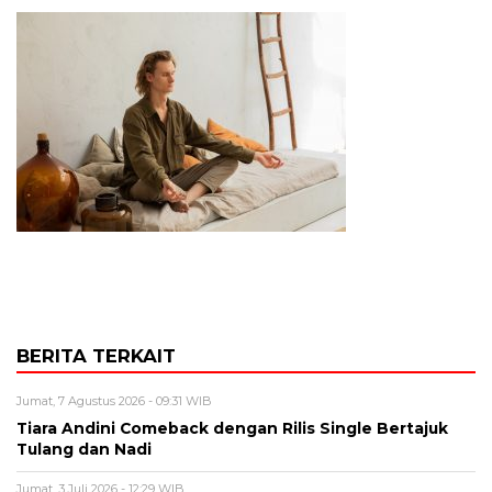
BERITA TERKAIT
Jumat, 7 Agustus 2026 - 09:31 WIB
Tiara Andini Comeback dengan Rilis Single Bertajuk
Tulang dan Nadi
Jumat, 3 Juli 2026 - 12:29 WIB