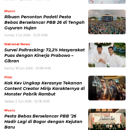
Music
Ribuan Penonton Padati Pesta
Bebas Berselancar PBB 26 di Tengah
Guyuran Hujan
Jumat, 3 Jul 2026 - 12:29 WIB
National News
Survei Poltracking: 72,2% Masyarakat
Puas dengan Kinerja Prabowo –
Gibran
Kamis, 18 Jun 2026 - 20:58 WIB
Film
Kak Kev Ungkap Kerasnya Tekanan
Content Creator Mirip Karakternya di
Monster Pabrik Rambut
Selasa, 2 Jun 2026 - 02:36 WIB
Music
Pesta Bebas Berselancar PBB ’26
Hadir Lagi di Bogor dengan Kejutan
Baru