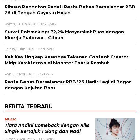
Ribuan Penonton Padati Pesta Bebas Berselancar PBB
26 di Tengah Guyuran Hujan
Kamis, 18 Juni 2026 - 20:58 WIB
Survei Poltracking: 72,2% Masyarakat Puas dengan
Kinerja Prabowo – Gibran
Selasa, 2 Juni 2026 - 02:36 WIB
Kak Kev Ungkap Kerasnya Tekanan Content Creator
Mirip Karakternya di Monster Pabrik Rambut
Rabu, 13 Mei 2026 - 05:38 WIB
Pesta Bebas Berselancar PBB ’26 Hadir Lagi di Bogor
dengan Kejutan Baru
BERITA TERBARU
Music
Tiara Andini Comeback dengan Rilis
Single Bertajuk Tulang dan Nadi
Jumat, 7 Agu 2026 - 09:31 WIB