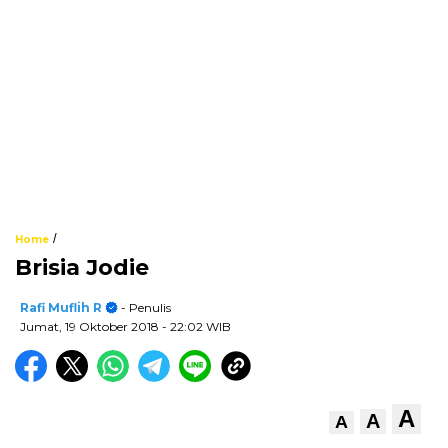
/
Home
Brisia Jodie
Rafi Muflih R
- Penulis
Jumat, 19 Oktober 2018
- 22:02 WIB
A
A
A