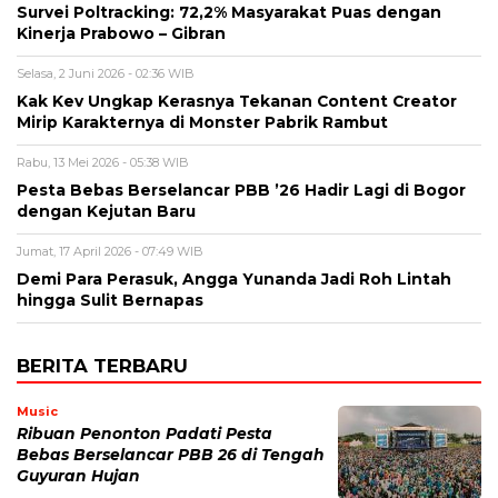
Survei Poltracking: 72,2% Masyarakat Puas dengan
Kinerja Prabowo – Gibran
Selasa, 2 Juni 2026 - 02:36 WIB
Kak Kev Ungkap Kerasnya Tekanan Content Creator
Mirip Karakternya di Monster Pabrik Rambut
Rabu, 13 Mei 2026 - 05:38 WIB
Pesta Bebas Berselancar PBB ’26 Hadir Lagi di Bogor
dengan Kejutan Baru
Jumat, 17 April 2026 - 07:49 WIB
Demi Para Perasuk, Angga Yunanda Jadi Roh Lintah
hingga Sulit Bernapas
BERITA TERBARU
Music
Ribuan Penonton Padati Pesta
Bebas Berselancar PBB 26 di Tengah
Guyuran Hujan