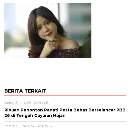
BERITA TERKAIT
Jumat, 3 Juli 2026 - 12:29 WIB
Ribuan Penonton Padati Pesta Bebas Berselancar PBB
26 di Tengah Guyuran Hujan
Kamis, 18 Juni 2026 - 20:58 WIB