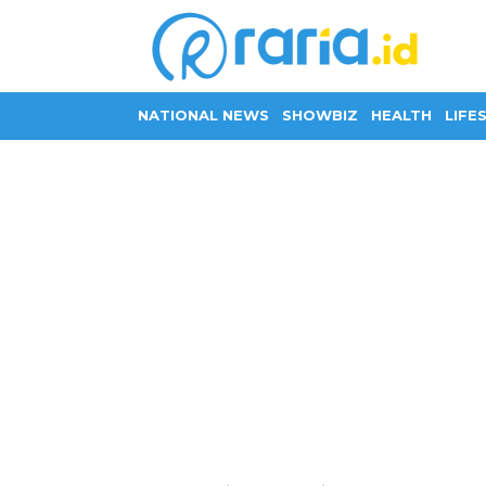
NATIONAL NEWS
SHOWBIZ
HEALTH
LIFE