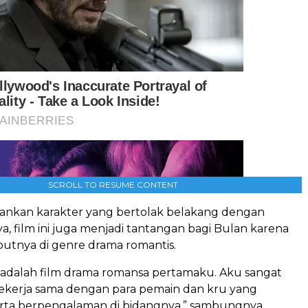
SCROLL TO RESUME CONTENT
ankan karakter yang bertolak belakang dengan
a, film ini juga menjadi tantangan bagi Bulan karena
utnya di genre drama romantis.
adalah film drama romansa pertamaku. Aku sangat
bekerja sama dengan para pemain dan kru yang
serta berpengalaman di bidangnya,” sambungnya.