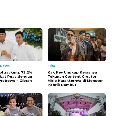
 News
Film
oltracking: 72,2%
Kak Kev Ungkap Kerasnya
kat Puas dengan
Tekanan Content Creator
 Prabowo – Gibran
Mirip Karakternya di Monster
Pabrik Rambut