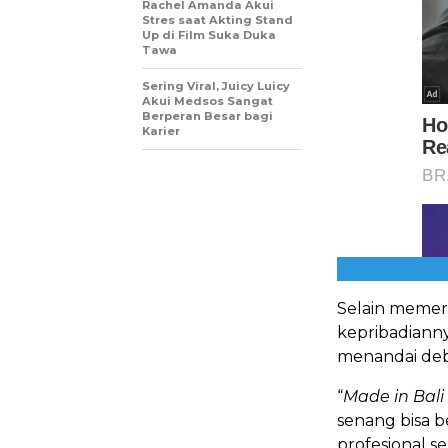
Rachel Amanda Akui
Stres saat Akting Stand
Up di Film Suka Duka
Tawa
Sering Viral, Juicy Luicy
Akui Medsos Sangat
Berperan Besar bagi
Karier
Selain memer
kepribadianny
menandai deb
“
Made in Bali
senang bisa 
profesional 