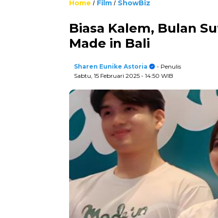
Home
Film
ShowBiz
/
/
Biasa Kalem, Bulan Su
Made in Bali
Sharen Eunike Astoria
- Penulis
Sabtu, 15 Februari 2025
- 14:50 WIB