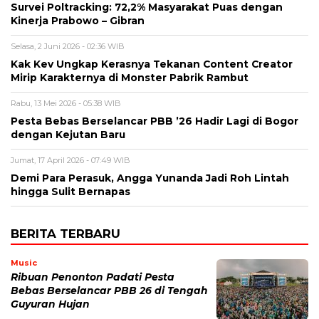
Survei Poltracking: 72,2% Masyarakat Puas dengan
Kinerja Prabowo – Gibran
Selasa, 2 Juni 2026 - 02:36 WIB
Kak Kev Ungkap Kerasnya Tekanan Content Creator
Mirip Karakternya di Monster Pabrik Rambut
Rabu, 13 Mei 2026 - 05:38 WIB
Pesta Bebas Berselancar PBB ’26 Hadir Lagi di Bogor
dengan Kejutan Baru
Jumat, 17 April 2026 - 07:49 WIB
Demi Para Perasuk, Angga Yunanda Jadi Roh Lintah
hingga Sulit Bernapas
BERITA TERBARU
Music
Ribuan Penonton Padati Pesta
Bebas Berselancar PBB 26 di Tengah
Guyuran Hujan