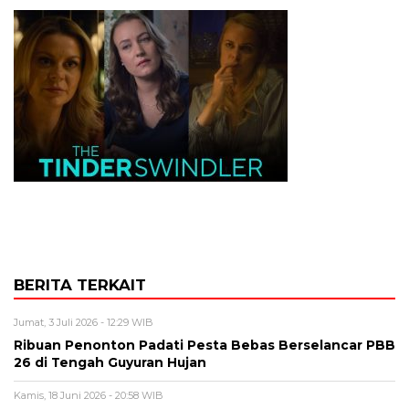
BERITA TERKAIT
Jumat, 3 Juli 2026 - 12:29 WIB
Ribuan Penonton Padati Pesta Bebas Berselancar PBB
26 di Tengah Guyuran Hujan
Kamis, 18 Juni 2026 - 20:58 WIB