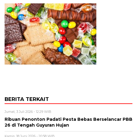
BERITA TERKAIT
Jumat, 3 Juli 2026 - 12:29 WIB
Ribuan Penonton Padati Pesta Bebas Berselancar PBB
26 di Tengah Guyuran Hujan
Kamis, 18 Juni 2026 - 20:58 WIB