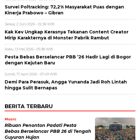
Survei Poltracking: 72,2% Masyarakat Puas dengan
Kinerja Prabowo – Gibran
Selasa, 2 Juni 2026 - 02:36 WIB
Kak Kev Ungkap Kerasnya Tekanan Content Creator
Mirip Karakternya di Monster Pabrik Rambut
Rabu, 13 Mei 2026 - 05:38 WIB
Pesta Bebas Berselancar PBB ’26 Hadir Lagi di Bogor
dengan Kejutan Baru
Jumat, 17 April 2026 - 07:49 WIB
Demi Para Perasuk, Angga Yunanda Jadi Roh Lintah
hingga Sulit Bernapas
BERITA TERBARU
Music
Ribuan Penonton Padati Pesta
Bebas Berselancar PBB 26 di Tengah
Guyuran Hujan