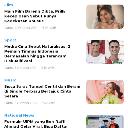
Film
Main Film Bareng Dikta, Prilly
Keceplosan Sebut Punya
Kedekatan Khusus
Sabtu, 12 Oktober 2024 - 18:04 WIB
Sport
Media Cina Sebut Naturalisasi 2
Pemain Timnas Indonesia
Bermasalah hingga Terancam
Diskualifikasi
Sabtu, 5 Oktober 2024 - 15:16 WIB
Music
Sisca Saras Tampil Centil dan Berani
di Single Terbaru Bertajuk Cinta
Setara
Sabtu, 5 Oktober 2024 - 12:42 WIB
National News
Formulir UIPM yang Beri Raffi
Ahmad Gelar Viral, Bisa Daftar