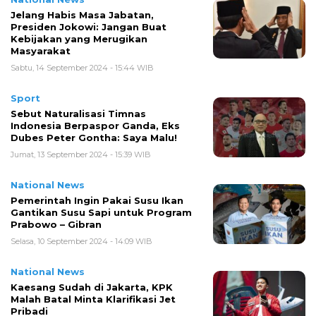
Jelang Habis Masa Jabatan,
Presiden Jokowi: Jangan Buat
Kebijakan yang Merugikan
Masyarakat
Sabtu, 14 September 2024 - 15:44 WIB
Sport
Sebut Naturalisasi Timnas
Indonesia Berpaspor Ganda, Eks
Dubes Peter Gontha: Saya Malu!
Jumat, 13 September 2024 - 15:39 WIB
National News
Pemerintah Ingin Pakai Susu Ikan
Gantikan Susu Sapi untuk Program
Prabowo – Gibran
Selasa, 10 September 2024 - 14:09 WIB
National News
Kaesang Sudah di Jakarta, KPK
Malah Batal Minta Klarifikasi Jet
Pribadi