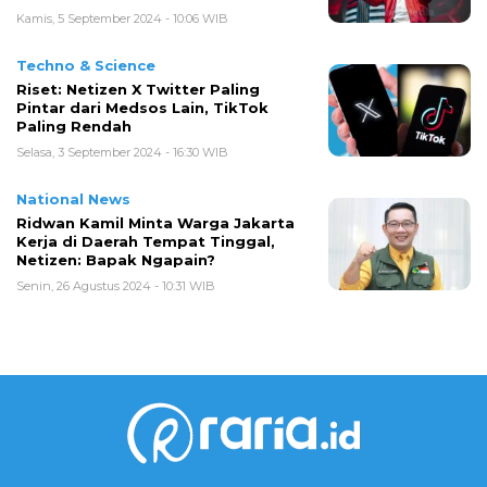
Kamis, 5 September 2024 - 10:06 WIB
Techno & Science
Riset: Netizen X Twitter Paling
Pintar dari Medsos Lain, TikTok
Paling Rendah
Selasa, 3 September 2024 - 16:30 WIB
National News
Ridwan Kamil Minta Warga Jakarta
Kerja di Daerah Tempat Tinggal,
Netizen: Bapak Ngapain?
Senin, 26 Agustus 2024 - 10:31 WIB