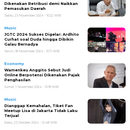
Dikenakan Retribusi demi Naikkan
Pemasukan Daerah
Sabtu, 23 November 2024 - 10:22 WIB
Music
JGTC 2024 Sukses Digelar: Ardhito
Curhat soal Duda hingga Dibikin
Galau Bernadya
Senin, 18 November 2024 - 10:11 WIB
Economy
Wamenkeu Anggito Sebut Judi
Online Berpotensi Dikenakan Pajak
Penghasilan
Jumat, 1 November 2024 - 15:18 WIB
Music
Dianggap Kemahalan, Tiket Fan
Meetup Lisa di Jakarta Tidak Laku
Terjual
Rabu, 23 Oktober 2024 - 12:48 WIB