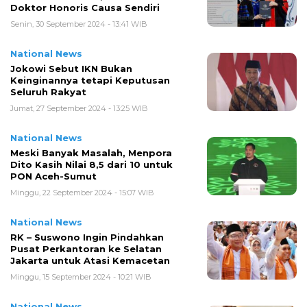
Doktor Honoris Causa Sendiri
Senin, 30 September 2024 - 13:41 WIB
National News
Jokowi Sebut IKN Bukan
Keinginannya tetapi Keputusan
Seluruh Rakyat
Jumat, 27 September 2024 - 13:25 WIB
National News
Meski Banyak Masalah, Menpora
Dito Kasih Nilai 8,5 dari 10 untuk
PON Aceh-Sumut
Minggu, 22 September 2024 - 15:07 WIB
National News
RK – Suswono Ingin Pindahkan
Pusat Perkantoran ke Selatan
Jakarta untuk Atasi Kemacetan
Minggu, 15 September 2024 - 10:21 WIB
National News