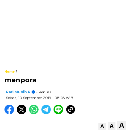
/
Home
menpora
Rafi Muflih R
- Penulis
Selasa, 10 September 2019
- 08:28 WIB
A
A
A