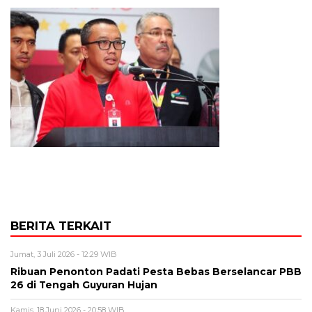
BERITA TERKAIT
Jumat, 3 Juli 2026 - 12:29 WIB
Ribuan Penonton Padati Pesta Bebas Berselancar PBB
26 di Tengah Guyuran Hujan
Kamis, 18 Juni 2026 - 20:58 WIB