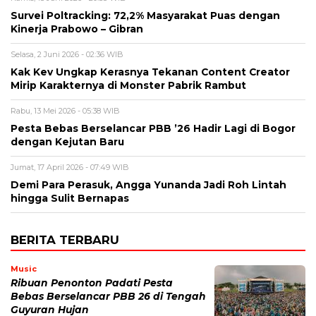
Survei Poltracking: 72,2% Masyarakat Puas dengan
Kinerja Prabowo – Gibran
Selasa, 2 Juni 2026 - 02:36 WIB
Kak Kev Ungkap Kerasnya Tekanan Content Creator
Mirip Karakternya di Monster Pabrik Rambut
Rabu, 13 Mei 2026 - 05:38 WIB
Pesta Bebas Berselancar PBB ’26 Hadir Lagi di Bogor
dengan Kejutan Baru
Jumat, 17 April 2026 - 07:49 WIB
Demi Para Perasuk, Angga Yunanda Jadi Roh Lintah
hingga Sulit Bernapas
BERITA TERBARU
Music
Ribuan Penonton Padati Pesta
Bebas Berselancar PBB 26 di Tengah
Guyuran Hujan