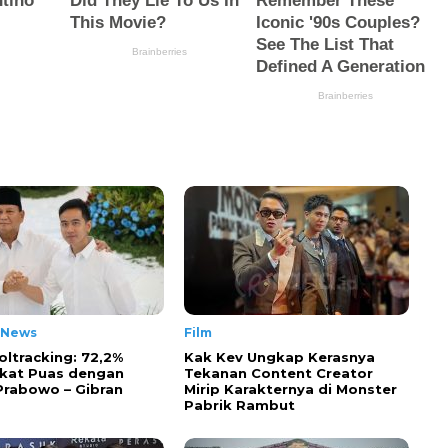
 News
Film
oltracking: 72,2%
Kak Kev Ungkap Kerasnya
kat Puas dengan
Tekanan Content Creator
 Prabowo – Gibran
Mirip Karakternya di Monster
Pabrik Rambut