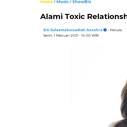
Home
Music
ShowBiz
/
/
Alami Toxic Relationsh
Siti Sulaematussadiah Azzahra
- Penulis
Senin, 1 Februari 2021
- 14:00 WIB