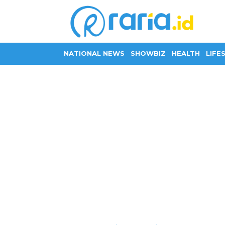
NATIONAL NEWS
SHOWBIZ
HEALTH
LIFE