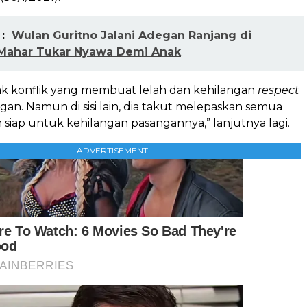
:
Wulan Guritno Jalani Adegan Ranjang di
Mahar Tukar Nyawa Demi Anak
yak konflik yang membuat lelah dan kehilangan
respect
n. Namun di sisi lain, dia takut melepaskan semua
siap untuk kehilangan pasangannya,” lanjutnya lagi.
ADVERTISEMENT