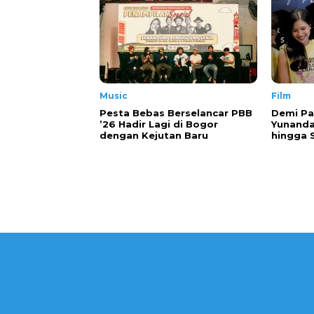
Music
Film
Pesta Bebas Berselancar PBB
Demi Pa
’26 Hadir Lagi di Bogor
Yunanda
dengan Kejutan Baru
hingga 