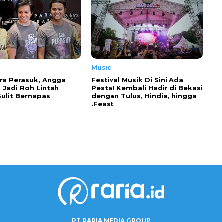
Music
ra Perasuk, Angga
Festival Musik Di Sini Ada
 Jadi Roh Lintah
Pesta! Kembali Hadir di Bekasi
Sulit Bernapas
dengan Tulus, Hindia, hingga
.Feast
PT RARIA MEDIA GROUP