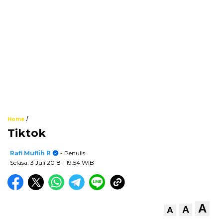
/
Home
Tiktok
Rafi Muflih R
- Penulis
Selasa, 3 Juli 2018
- 19:54 WIB
A
A
A