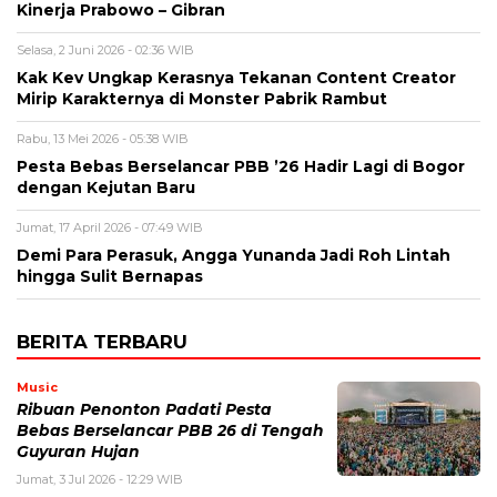
Kinerja Prabowo – Gibran
Selasa, 2 Juni 2026 - 02:36 WIB
Kak Kev Ungkap Kerasnya Tekanan Content Creator
Mirip Karakternya di Monster Pabrik Rambut
Rabu, 13 Mei 2026 - 05:38 WIB
Pesta Bebas Berselancar PBB ’26 Hadir Lagi di Bogor
dengan Kejutan Baru
Jumat, 17 April 2026 - 07:49 WIB
Demi Para Perasuk, Angga Yunanda Jadi Roh Lintah
hingga Sulit Bernapas
BERITA TERBARU
Music
Ribuan Penonton Padati Pesta
Bebas Berselancar PBB 26 di Tengah
Guyuran Hujan
Jumat, 3 Jul 2026 - 12:29 WIB