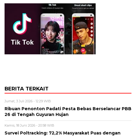
BERITA TERKAIT
Jumat, 3 Juli 2026 - 12:29 WIB
Ribuan Penonton Padati Pesta Bebas Berselancar PBB
26 di Tengah Guyuran Hujan
Kamis, 18 Juni 2026 - 20:58 WIB
Survei Poltracking: 72,2% Masyarakat Puas dengan