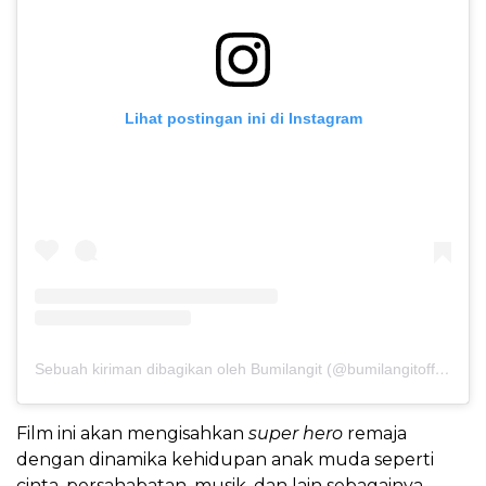
Lihat postingan ini di Instagram
Sebuah kiriman dibagikan oleh Bumilangit (@bumilangitofficial)
Film ini akan mengisahkan
super hero
remaja
dengan dinamika kehidupan anak muda seperti
cinta, persahabatan, musik, dan lain sebagainya.