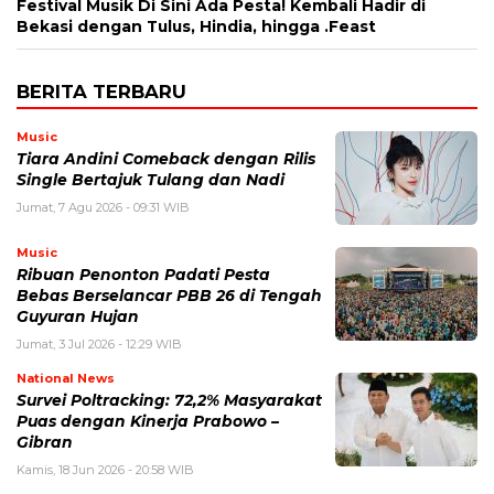
Festival Musik Di Sini Ada Pesta! Kembali Hadir di
Bekasi dengan Tulus, Hindia, hingga .Feast
BERITA TERBARU
Music
Tiara Andini Comeback dengan Rilis
Single Bertajuk Tulang dan Nadi
Jumat, 7 Agu 2026 - 09:31 WIB
Music
Ribuan Penonton Padati Pesta
Bebas Berselancar PBB 26 di Tengah
Guyuran Hujan
Jumat, 3 Jul 2026 - 12:29 WIB
National News
Survei Poltracking: 72,2% Masyarakat
Puas dengan Kinerja Prabowo –
Gibran
Kamis, 18 Jun 2026 - 20:58 WIB