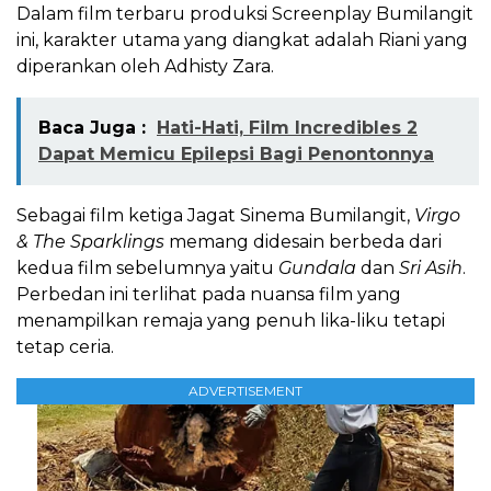
Dalam film terbaru produksi Screenplay Bumilangit
ini, karakter utama yang diangkat adalah Riani yang
diperankan oleh Adhisty Zara.
Baca Juga :
Hati-Hati, Film Incredibles 2
Dapat Memicu Epilepsi Bagi Penontonnya
Sebagai film ketiga Jagat Sinema Bumilangit,
Virgo
& The Sparklings
memang didesain berbeda dari
kedua film sebelumnya yaitu
Gundala
dan
Sri Asih
.
Perbedan ini terlihat pada nuansa film yang
menampilkan remaja yang penuh lika-liku tetapi
tetap ceria.
ADVERTISEMENT