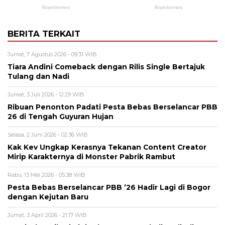
BERITA TERKAIT
Jumat, 7 Agustus 2026 - 09:31 WIB
Tiara Andini Comeback dengan Rilis Single Bertajuk
Tulang dan Nadi
Jumat, 3 Juli 2026 - 12:29 WIB
Ribuan Penonton Padati Pesta Bebas Berselancar PBB
26 di Tengah Guyuran Hujan
Selasa, 2 Juni 2026 - 02:36 WIB
Kak Kev Ungkap Kerasnya Tekanan Content Creator
Mirip Karakternya di Monster Pabrik Rambut
Rabu, 13 Mei 2026 - 05:38 WIB
Pesta Bebas Berselancar PBB ’26 Hadir Lagi di Bogor
dengan Kejutan Baru
Jumat, 3 April 2026 - 21:17 WIB