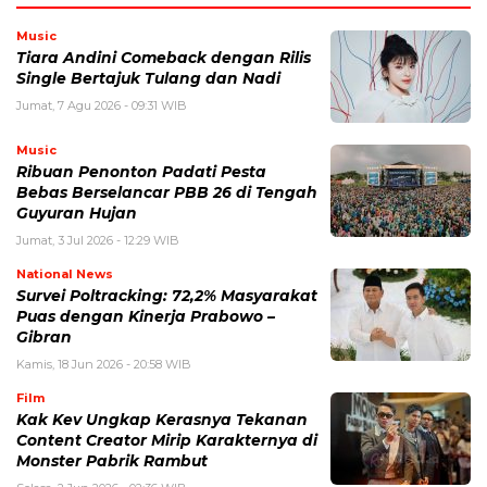
Music
Tiara Andini Comeback dengan Rilis
Single Bertajuk Tulang dan Nadi
Jumat, 7 Agu 2026 - 09:31 WIB
Music
Ribuan Penonton Padati Pesta
Bebas Berselancar PBB 26 di Tengah
Guyuran Hujan
Jumat, 3 Jul 2026 - 12:29 WIB
National News
Survei Poltracking: 72,2% Masyarakat
Puas dengan Kinerja Prabowo –
Gibran
Kamis, 18 Jun 2026 - 20:58 WIB
Film
Kak Kev Ungkap Kerasnya Tekanan
Content Creator Mirip Karakternya di
Monster Pabrik Rambut