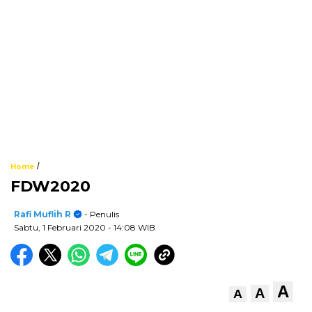
/
Home
FDW2020
Rafi Muflih R
- Penulis
Sabtu, 1 Februari 2020
- 14:08 WIB
A
A
A