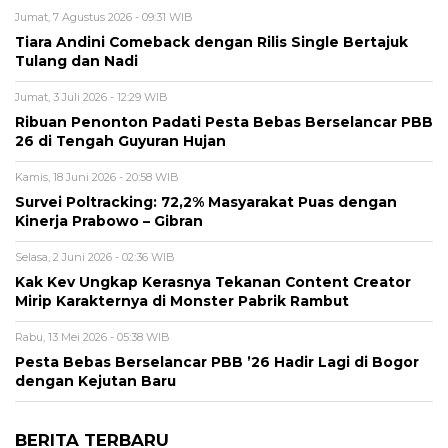
Jumat, 7 Agustus 2026 - 09:31 WIB
Tiara Andini Comeback dengan Rilis Single Bertajuk
Tulang dan Nadi
Jumat, 3 Juli 2026 - 12:29 WIB
Ribuan Penonton Padati Pesta Bebas Berselancar PBB
26 di Tengah Guyuran Hujan
Kamis, 18 Juni 2026 - 20:58 WIB
Survei Poltracking: 72,2% Masyarakat Puas dengan
Kinerja Prabowo – Gibran
Selasa, 2 Juni 2026 - 02:36 WIB
Kak Kev Ungkap Kerasnya Tekanan Content Creator
Mirip Karakternya di Monster Pabrik Rambut
Rabu, 13 Mei 2026 - 05:38 WIB
Pesta Bebas Berselancar PBB ’26 Hadir Lagi di Bogor
dengan Kejutan Baru
BERITA TERBARU