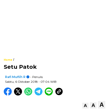
/
Home
Setu Patok
Rafi Muflih R
- Penulis
Sabtu, 6 Oktober 2018
- 07:04 WIB
A
A
A