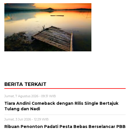
BERITA TERKAIT
Jumat, 7 Agustus 2026 - 09:31 WIB
Tiara Andini Comeback dengan Rilis Single Bertajuk
Tulang dan Nadi
Jumat, 3 Juli 2026 - 12:29 WIB
Ribuan Penonton Padati Pesta Bebas Berselancar PBB