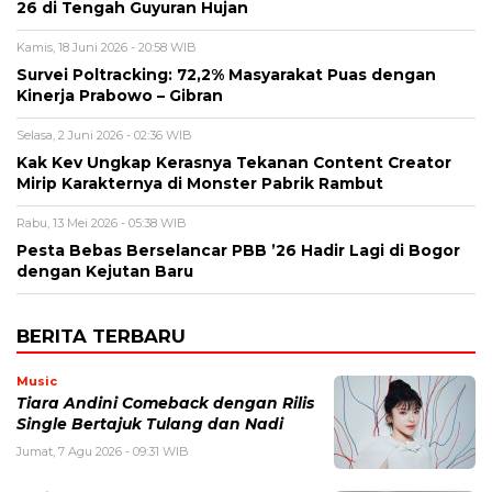
26 di Tengah Guyuran Hujan
Kamis, 18 Juni 2026 - 20:58 WIB
Survei Poltracking: 72,2% Masyarakat Puas dengan
Kinerja Prabowo – Gibran
Selasa, 2 Juni 2026 - 02:36 WIB
Kak Kev Ungkap Kerasnya Tekanan Content Creator
Mirip Karakternya di Monster Pabrik Rambut
Rabu, 13 Mei 2026 - 05:38 WIB
Pesta Bebas Berselancar PBB ’26 Hadir Lagi di Bogor
dengan Kejutan Baru
BERITA TERBARU
Music
Tiara Andini Comeback dengan Rilis
Single Bertajuk Tulang dan Nadi
Jumat, 7 Agu 2026 - 09:31 WIB