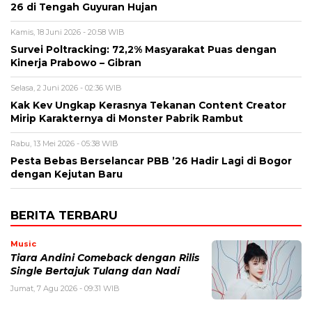
26 di Tengah Guyuran Hujan
Kamis, 18 Juni 2026 - 20:58 WIB
Survei Poltracking: 72,2% Masyarakat Puas dengan
Kinerja Prabowo – Gibran
Selasa, 2 Juni 2026 - 02:36 WIB
Kak Kev Ungkap Kerasnya Tekanan Content Creator
Mirip Karakternya di Monster Pabrik Rambut
Rabu, 13 Mei 2026 - 05:38 WIB
Pesta Bebas Berselancar PBB ’26 Hadir Lagi di Bogor
dengan Kejutan Baru
BERITA TERBARU
Music
Tiara Andini Comeback dengan Rilis
Single Bertajuk Tulang dan Nadi
Jumat, 7 Agu 2026 - 09:31 WIB