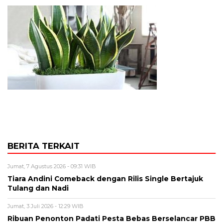
BERITA TERKAIT
Jumat, 7 Agustus 2026 - 09:31 WIB
Tiara Andini Comeback dengan Rilis Single Bertajuk
Tulang dan Nadi
Jumat, 3 Juli 2026 - 12:29 WIB
Ribuan Penonton Padati Pesta Bebas Berselancar PBB