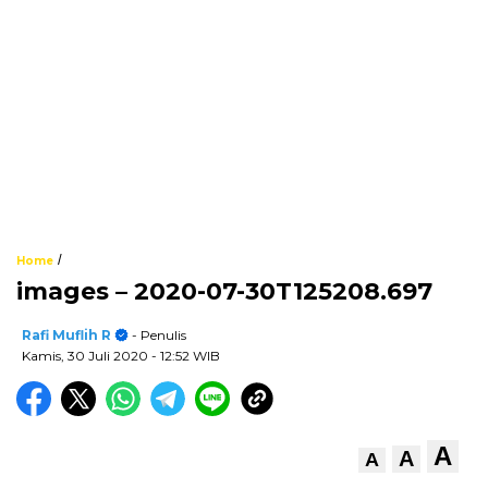
/
Home
images – 2020-07-30T125208.697
Rafi Muflih R
- Penulis
Kamis, 30 Juli 2020
- 12:52 WIB
A
A
A