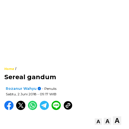
/
Home
Sereal gandum
Rozanur Wahyu
- Penulis
Sabtu, 2 Juni 2018
- 09:17 WIB
A
A
A