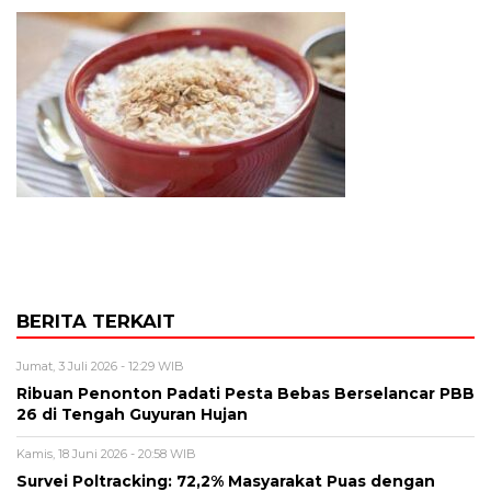
BERITA TERKAIT
Jumat, 3 Juli 2026 - 12:29 WIB
Ribuan Penonton Padati Pesta Bebas Berselancar PBB
26 di Tengah Guyuran Hujan
Kamis, 18 Juni 2026 - 20:58 WIB
Survei Poltracking: 72,2% Masyarakat Puas dengan