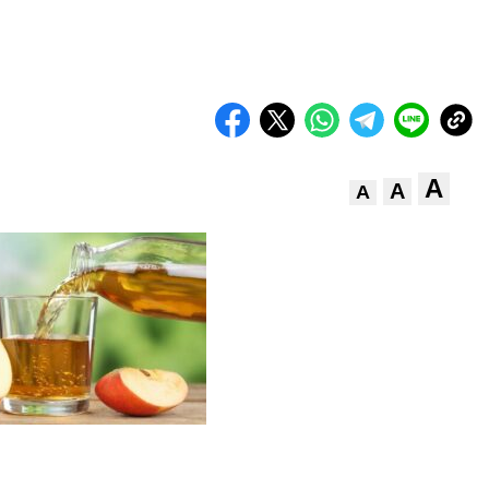
A
A
A