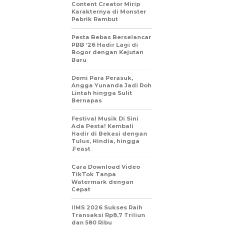
Content Creator Mirip
Karakternya di Monster
Pabrik Rambut
Pesta Bebas Berselancar
PBB ’26 Hadir Lagi di
Bogor dengan Kejutan
Baru
Demi Para Perasuk,
Angga Yunanda Jadi Roh
Lintah hingga Sulit
Bernapas
Festival Musik Di Sini
Ada Pesta! Kembali
Hadir di Bekasi dengan
Tulus, Hindia, hingga
.Feast
Cara Download Video
TikTok Tanpa
Watermark dengan
Cepat
IIMS 2026 Sukses Raih
Transaksi Rp8,7 Triliun
dan 580 Ribu