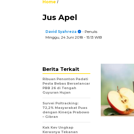
Home
/
Jus Apel
David Syahreza
- Penulis
Minggu, 24 Juni 2018
- 15:13 WIB
Berita Terkait
Ribuan Penonton Padati
Pesta Bebas Berselancar
PBB 26 di Tengah
Guyuran Hujan
Survei Poltracking:
72,2% Masyarakat Puas
dengan Kinerja Prabowo
– Gibran
Kak Kev Ungkap
Kerasnya Tekanan