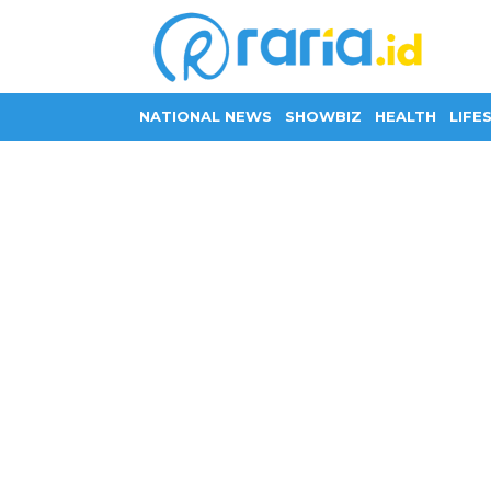
NATIONAL NEWS
SHOWBIZ
HEALTH
LIFE