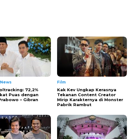
 News
Film
oltracking: 72,2%
Kak Kev Ungkap Kerasnya
kat Puas dengan
Tekanan Content Creator
 Prabowo – Gibran
Mirip Karakternya di Monster
Pabrik Rambut