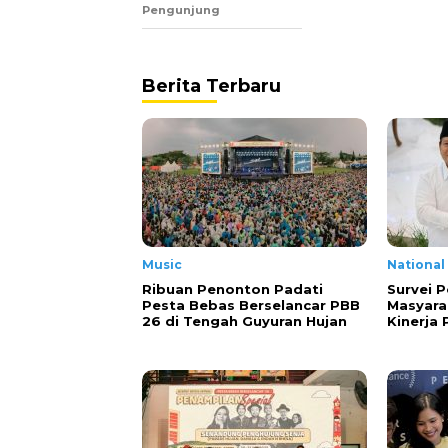
Pengunjung
Berita Terbaru
Music
National
Ribuan Penonton Padati
Survei P
Pesta Bebas Berselancar PBB
Masyara
26 di Tengah Guyuran Hujan
Kinerja