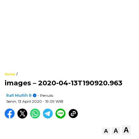
/
Home
images – 2020-04-13T190920.963
Rafi Muflih R
- Penulis
Senin, 13 April 2020
- 19:09 WIB
A
A
A