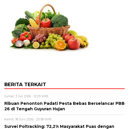
BERITA TERKAIT
Jumat, 3 Juli 2026 - 12:29 WIB
Ribuan Penonton Padati Pesta Bebas Berselancar PBB
26 di Tengah Guyuran Hujan
Kamis, 18 Juni 2026 - 20:58 WIB
Survei Poltracking: 72,2% Masyarakat Puas dengan