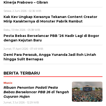
Kinerja Prabowo – Gibran
Selasa, 2 Juni 2026 - 02:36 WIB
Kak Kev Ungkap Kerasnya Tekanan Content Creator
Mirip Karakternya di Monster Pabrik Rambut
Rabu, 13 Mei 2026 - 05:38 WIB
Pesta Bebas Berselancar PBB ’26 Hadir Lagi di Bogor
dengan Kejutan Baru
Jumat, 17 April 2026 - 07:49 WIB
Demi Para Perasuk, Angga Yunanda Jadi Roh Lintah
hingga Sulit Bernapas
BERITA TERBARU
Music
Ribuan Penonton Padati Pesta
Bebas Berselancar PBB 26 di Tengah
Guyuran Hujan
Jumat, 3 Jul 2026 - 12:29 WIB